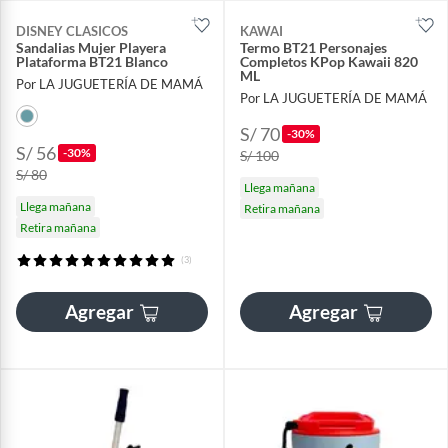
DISNEY CLASICOS
KAWAI
Sandalias Mujer Playera
Termo BT21 Personajes
Plataforma BT21 Blanco
Completos KPop Kawaii 820
ML
Por LA JUGUETERÍA DE MAMÁ
Por LA JUGUETERÍA DE MAMÁ
S/ 70
-30%
S/ 56
-30%
S/ 100
S/ 80
Llega mañana
Llega mañana
Retira mañana
Retira mañana
(3)
Agregar
Agregar