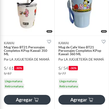
KAWAI
KAWAI
Mug Vaso BT21 Personajes
Mug de Cafe Vaso BT21
Completos KPop Kawaii 350
Personajes Completos KPop
ML
Kawaii 360 ML
Por LA JUGUETERÍA DE MAMÁ
Por LA JUGUETERÍA DE MAMÁ
S/ 61
S/ 54
-30%
-30%
S/ 87
S/ 77
Llega mañana
Llega mañana
Retira mañana
Retira mañana
Agregar
Agregar