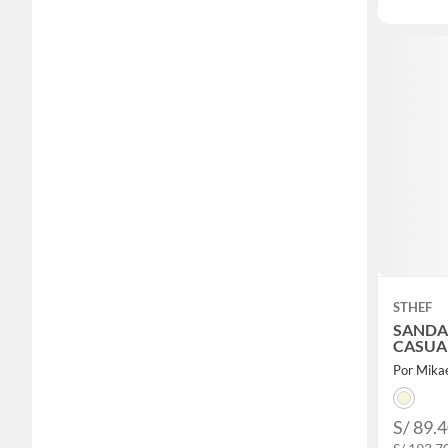
STHEF
SANDA
CASUAL
Por Mika
S/ 89.