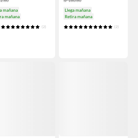
22.60
S/ 180.60
ga mañana
Llega mañana
ira mañana
Retira mañana
(2)
(2)