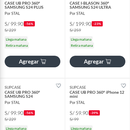
CASE UB PRO 360°
CASE I-BLASON 360°
SAMSUNG S24 PLUS
SAMSUNG S24 ULTRA
Por STAL
Por STAL
S/ 99.90
S/ 199.90
-56%
-23%
S/ 229
S/ 259
Llega mañana
Llega mañana
Retira mañana
Retira mañana
Agregar
Agregar
SUPCASE
SUPCASE
CASE UB PRO 360°
CASE UB PRO 360° iPhone 12
SAMSUNG S24
mini
Por STAL
Por STAL
S/ 99.90
S/ 59.90
-56%
-39%
S/ 229
S/ 99
Llega mañana
Llega mañana