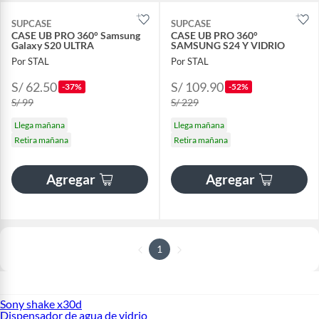
SUPCASE
SUPCASE
CASE UB PRO 360° Samsung
CASE UB PRO 360°
Galaxy S20 ULTRA
SAMSUNG S24 Y VIDRIO
Por STAL
Por STAL
S/ 62.50
S/ 109.90
-37%
-52%
S/ 99
S/ 229
Llega mañana
Llega mañana
Retira mañana
Retira mañana
Agregar
Agregar
1
Sony shake x30d
Dispensador de agua de vidrio