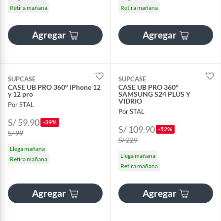
Retira mañana
Retira mañana
Agregar
Agregar
SUPCASE
SUPCASE
CASE UB PRO 360° iPhone 12
CASE UB PRO 360°
y 12 pro
SAMSUNG S24 PLUS Y
VIDRIO
Por STAL
Por STAL
S/ 59.90
-39%
S/ 109.90
-52%
S/ 99
S/ 229
Llega mañana
Llega mañana
Retira mañana
Retira mañana
Agregar
Agregar