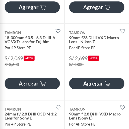
Agregar
Agregar
TAMRON
TAMRON
18-300mm f 3.5 - 6.3 Di III-A
90mm f28 Di III VXD Macro
VC VXD Lens for Fujifilm
Lens - Nikon Z
Por 4P Store PE
Por 4P Store PE
S/ 2,069
S/ 2,699
-43%
-29%
S/ 3,600
S/ 3,800
Agregar
Agregar
TAMRON
TAMRON
24mm f / 2.8 Di III OSD M 1:2
90mm f 2.8 Di III VXD Macro
Lens for Sony E
Lens (Sony E)
Por 4P Store PE
Por 4P Store PE