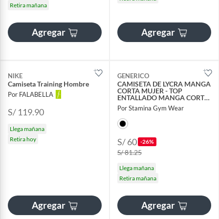
Retira mañana
Agregar
Agregar
NIKE
GENERICO
Camiseta Training Hombre
CAMISETA DE LYCRA MANGA
CORTA MUJER - TOP
Por FALABELLA
ENTALLADO MANGA CORTA
MUJER
Por Stamina Gym Wear
S/ 119.90
Llega mañana
Retira hoy
S/ 60
-26%
S/ 81.25
Llega mañana
Retira mañana
Agregar
Agregar