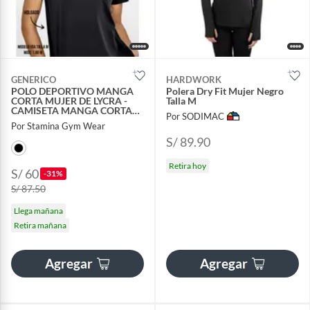
GENERICO
HARDWORK
POLO DEPORTIVO MANGA
Polera Dry Fit Mujer Negro
CORTA MUJER DE LYCRA -
Talla M
CAMISETA MANGA CORTA
Por SODIMAC
MUJER
Por Stamina Gym Wear
S/ 89.90
Retira hoy
S/ 60
-31%
S/ 87.50
Llega mañana
Retira mañana
Agregar
Agregar