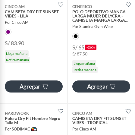
CINCO AM
GENERICO
CAMISETA DRY FIT SUNSET
POLO DEPORTIVO MANGA
VIBES - LILA
LARGA MUJER DE LYCRA -
CAMISETA MANGA LARGA
Por Cinco AM
MUJER
Por Stamina Gym Wear
S/ 83.90
S/ 65
-26%
Llega mañana
S/ 87.50
Retira mañana
Llega mañana
Retira mañana
Agregar
Agregar
HARDWORK
CINCO AM
Polera Dry Fit Hombre Negro
CAMISETA DRY FIT SUNSET
Talla M
VIBES - TROPICAL
Por SODIMAC
Por Cinco AM