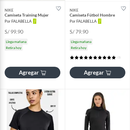
NIKE
NIKE
Camiseta Training Mujer
Camiseta Fútbol Hombre
Por FALABELLA
Por FALABELLA
S/ 99.90
S/ 79.90
Llega mañana
Llega mañana
Retira hoy
Retira hoy
(1)
Agregar
Agregar