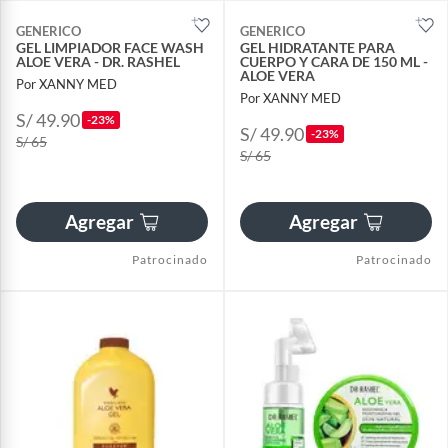
GENERICO
GENERICO
GEL LIMPIADOR FACE WASH
GEL HIDRATANTE PARA
ALOE VERA - DR. RASHEL
CUERPO Y CARA DE 150 ML -
ALOE VERA
Por XANNY MED
Por XANNY MED
S/ 49.90
-23%
S/ 49.90
-23%
S/ 65
S/ 65
Agregar
Agregar
Patrocinado
Patrocinado