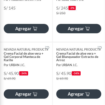
S/ 145
S/ 245
-2%
S/ 250
Agregar
Agregar
NEVADA NATURAL PRODUCTS
NEVADA NATURAL PRODUCTS
Crema Facial de aloe vera +
Crema Facial de aloe vera +
Gel Corporal Manteca de
Gel Blanqueador Extracto de
Karite
Arroz
Por URBAN J.C.
Por URBAN J.C.
S/ 45.90
S/ 45.90
-34%
-34%
S/ 69.90
S/ 69.90
Agregar
Agregar