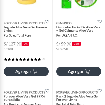
FOREVER LIVING PRODUCTS
GENERICO
Jugo de Aloe Vera Gel Forever
Limpiador Facial De Aloe Vera
Living
+ Gel Calmante Aloe Vera
Por Salud Total Peru
Por URBAN J.C.
S/ 127.90
S/ 59.90
-2%
-33%
S/ 130
S/ 89.90
(1)
Agregar
Agregar
FOREVER LIVING PRODUCTS
FOREVER LIVING PRODUCTS
Forever Aloe Vera Gel 997%
Pack 2 Jugo de Aloe Vera Gel
pura sábila
Forever Living
Por Productos Forever Peru
Por Salud Total Peru