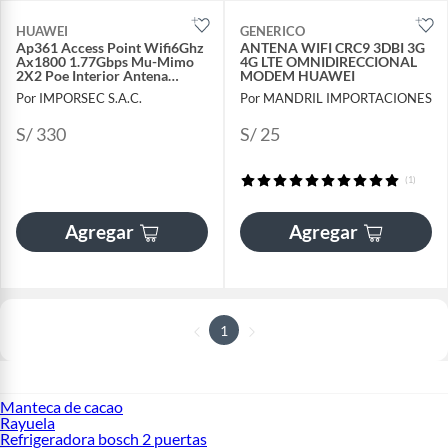
HUAWEI
GENERICO
Ap361 Access Point Wifi6Ghz
ANTENA WIFI CRC9 3DBI 3G
Ax1800 1.77Gbps Mu-Mimo
4G LTE OMNIDIRECCIONAL
2X2 Poe Interior Antena
MODEM HUAWEI
Smart
Por IMPORSEC S.A.C.
Por MANDRIL IMPORTACIONES
S/ 330
S/ 25
(1)
Agregar
Agregar
1
Manteca de cacao
Rayuela
Refrigeradora bosch 2 puertas