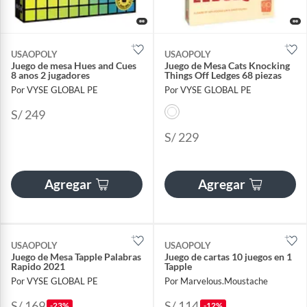
USAOPOLY
USAOPOLY
Juego de mesa Hues and Cues
Juego de Mesa Cats Knocking
8 anos 2 jugadores
Things Off Ledges 68 piezas
Por VYSE GLOBAL PE
Por VYSE GLOBAL PE
S/ 249
S/ 229
Agregar
Agregar
USAOPOLY
USAOPOLY
Juego de Mesa Tapple Palabras
Juego de cartas 10 juegos en 1
Rapido 2021
Tapple
Por VYSE GLOBAL PE
Por Marvelous.Moustache
S/ 169
S/ 114
-23%
-12%