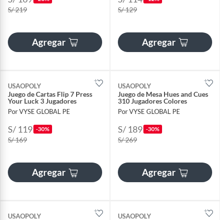
S/ 219
S/ 129
Agregar
Agregar
USAOPOLY
USAOPOLY
Juego de Cartas Flip 7 Press
Juego de Mesa Hues and Cues
Your Luck 3 Jugadores
310 Jugadores Colores
Por VYSE GLOBAL PE
Por VYSE GLOBAL PE
S/ 119
S/ 189
-30%
-30%
S/ 169
S/ 269
Agregar
Agregar
USAOPOLY
USAOPOLY