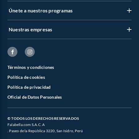
Únete a nuestros programas
Nuestras empresas
Términos y condiciones
Política de cookies
Política de privacidad
Oficial de Datos Personales
© TODOS LOS DERECHOS RESERVADOS
Falabella.com S.A.C. A
. Paseo de la República 3220, San Isidro, Perú