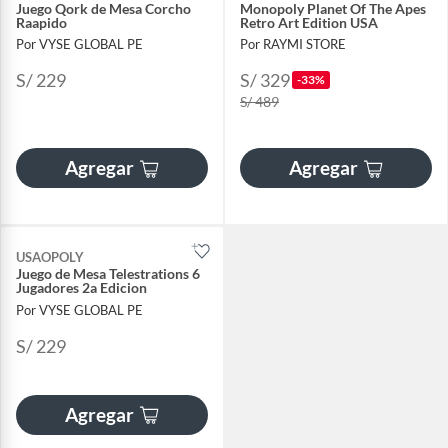
Juego Qork de Mesa Corcho
Monopoly Planet Of The Apes
Raapido
Retro Art Edition USA
Por VYSE GLOBAL PE
Por RAYMI STORE
S/ 229
S/ 329
-33%
S/ 489
Agregar
Agregar
USAOPOLY
Juego de Mesa Telestrations 6
Jugadores 2a Edicion
Por VYSE GLOBAL PE
S/ 229
Agregar