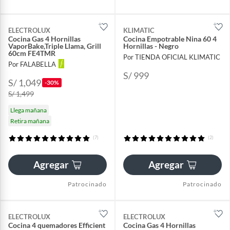
ELECTROLUX
KLIMATIC
Cocina Gas 4 Hornillas
Cocina Empotrable Nina 60 4
VaporBake,Triple Llama, Grill
Hornillas - Negro
60cm FE4TMR
Por TIENDA OFICIAL KLIMATIC
Por FALABELLA
S/ 999
S/ 1,049
-30%
S/ 1,499
Llega mañana
Retira mañana
(7)
(2)
Agregar
Agregar
Patrocinado
Patrocinado
ELECTROLUX
ELECTROLUX
Cocina 4 quemadores Efficient
Cocina Gas 4 Hornillas