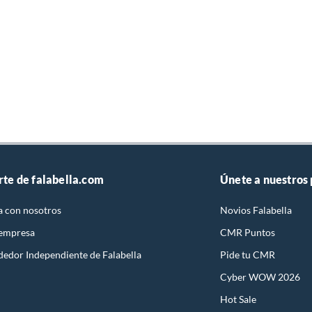
rte de falabella.com
Únete a nuestros
a con nosotros
Novios Falabella
 empresa
CMR Puntos
dedor Independiente de Falabella
Pide tu CMR
Cyber WOW 2026
Hot Sale