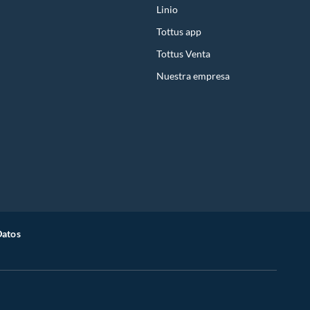
Linio
Tottus app
Tottus Venta
Nuestra empresa
Datos