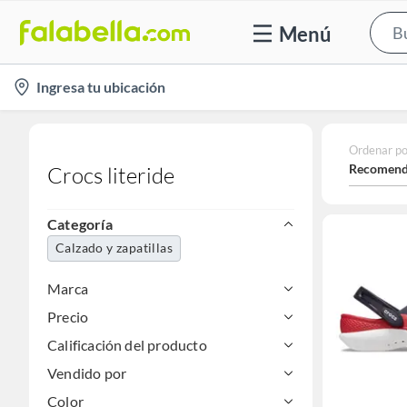
Menú
location-
Ingresa tu ubicación
icon
Ordenar po
Recomend
Crocs literide
Categoría
Calzado y zapatillas
Marca
Precio
Calificación del producto
Vendido por
Color