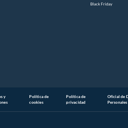
Black Friday
s y
Política de
Política de
Oficial de 
ones
cookies
privacidad
Personales