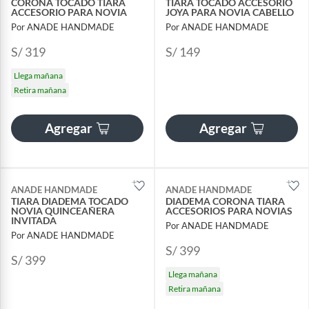
CORONA TOCADO TIARA
TIARA TOCADO ACCESORIO
ACCESORIO PARA NOVIA
JOYA PARA NOVIA CABELLO
Por ANADE HANDMADE
Por ANADE HANDMADE
S/ 319
S/ 149
Llega mañana
Retira mañana
Agregar
Agregar
ANADE HANDMADE
ANADE HANDMADE
TIARA DIADEMA TOCADO
DIADEMA CORONA TIARA
NOVIA QUINCEAÑERA
ACCESORIOS PARA NOVIAS
INVITADA
Por ANADE HANDMADE
Por ANADE HANDMADE
S/ 399
S/ 399
Llega mañana
Retira mañana