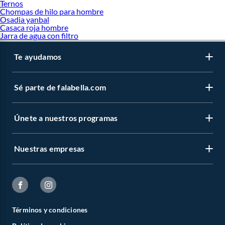
Ternos
Chompas de hilo para hombre
Osadia yanbal
Casaca roja hombre
Jarra de agua con filtro
Te ayudamos
Sé parte de falabella.com
Únete a nuestros programas
Nuestras empresas
Términos y condiciones