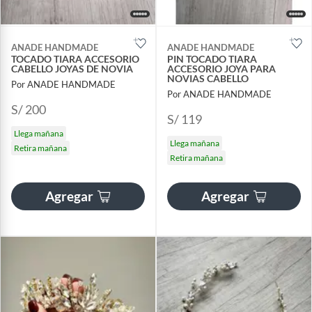
ANADE HANDMADE
ANADE HANDMADE
TOCADO TIARA ACCESORIO
PIN TOCADO TIARA
CABELLO JOYAS DE NOVIA
ACCESORIO JOYA PARA
NOVIAS CABELLO
Por ANADE HANDMADE
Por ANADE HANDMADE
S/ 200
S/ 119
Llega mañana
Llega mañana
Retira mañana
Retira mañana
Agregar
Agregar