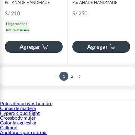
Por ANADE HANDMADE
Por ANADE HANDMADE
S/ 210
S/ 250
Llega mañana
Retira mañana
Agregar
Agregar
1
2
Polos deportivos hombre
Cunas de madera
Hyperx cloud flight
Crossbody mujer
Colonia agu esika
Calimod
Audifonos para dormir