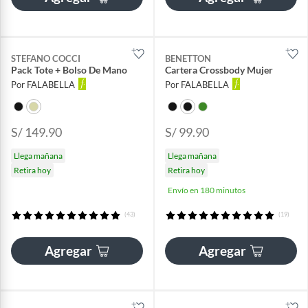
STEFANO COCCI
BENETTON
Pack Tote + Bolso De Mano
Cartera Crossbody Mujer
Por FALABELLA
Por FALABELLA
S/ 149.90
S/ 99.90
Llega mañana
Llega mañana
Retira hoy
Retira hoy
Envío en 180 minutos
(43)
(19)
Agregar
Agregar