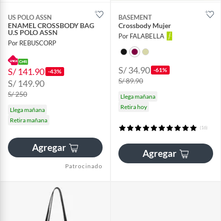
US POLO ASSN
BASEMENT
ENAMEL CROSSBODY BAG
Crossbody Mujer
U.S POLO ASSN
Por FALABELLA
Por REBUSCORP
S/ 34.90
S/ 141.90
-61%
-43%
S/ 89.90
S/ 149.90
S/ 250
Llega mañana
Retira hoy
Llega mañana
Retira mañana
(16)
Agregar
Agregar
Patrocinado