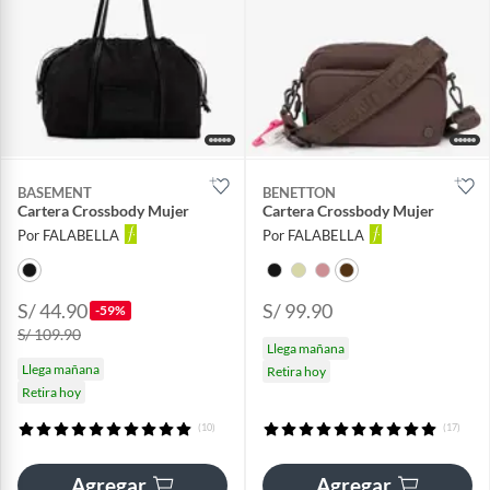
BASEMENT
BENETTON
Cartera Crossbody Mujer
Cartera Crossbody Mujer
Por FALABELLA
Por FALABELLA
S/ 44.90
S/ 99.90
-59%
S/ 109.90
Llega mañana
Llega mañana
Retira hoy
Retira hoy
(10)
(17)
Agregar
Agregar