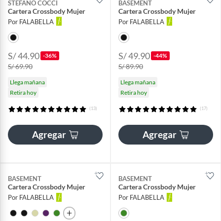
STEFANO COCCI
BASEMENT
Cartera Crossbody Mujer
Cartera Crossbody Mujer
Por FALABELLA
Por FALABELLA
S/ 44.90
S/ 49.90
-36%
-44%
S/ 69.90
S/ 89.90
Llega mañana
Llega mañana
Retira hoy
Retira hoy
(13)
(17)
Agregar
Agregar
BASEMENT
BASEMENT
Cartera Crossbody Mujer
Cartera Crossbody Mujer
Por FALABELLA
Por FALABELLA