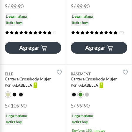
S/ 99.90
S/ 99.90
Llega mañana
Llega mañana
Retira hoy
Retira hoy
(1)
(20)
Agregar
Agregar
ELLE
BASEMENT
Cartera Crossbody Mujer
Cartera Crossbody Mujer
Por FALABELLA
Por FALABELLA
S/ 109.90
S/ 99.90
Llega mañana
Llega mañana
Retira hoy
Retira hoy
Envío en 180 minutos