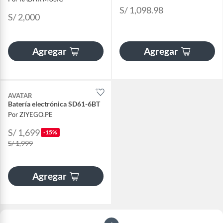
S/ 1,098.98
S/ 2,000
Agregar
Agregar
AVATAR
Batería electrónica SD61-6BT
Por ZIYEGO.PE
S/ 1,699
-15%
S/ 1,999
Agregar