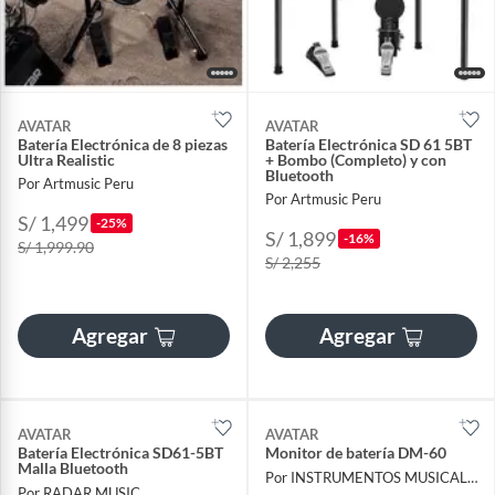
AVATAR
AVATAR
Batería Electrónica de 8 piezas
Batería Electrónica SD 61 5BT
Ultra Realistic
+ Bombo (Completo) y con
Bluetooth
Por Artmusic Peru
Por Artmusic Peru
S/ 1,499
-25%
S/ 1,899
-16%
S/ 1,999.90
S/ 2,255
Agregar
Agregar
AVATAR
AVATAR
Batería Electrónica SD61-5BT
Monitor de batería DM-60
Malla Bluetooth
Por INSTRUMENTOS MUSICALES AYMARA
Por RADAR MUSIC