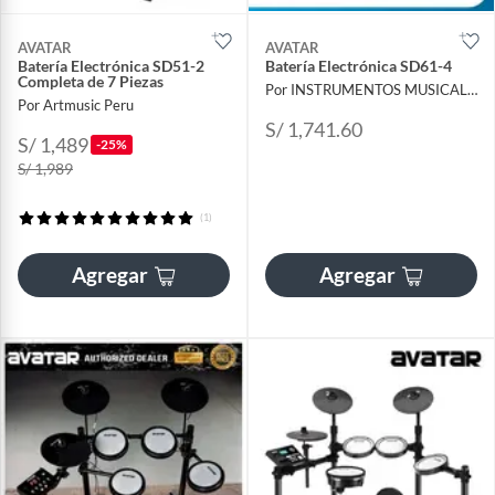
AVATAR
AVATAR
Batería Electrónica SD51-2
Batería Electrónica SD61-4
Completa de 7 Piezas
Por INSTRUMENTOS MUSICALES AYMARA
Por Artmusic Peru
S/ 1,741.60
S/ 1,489
-25%
S/ 1,989
(1)
Agregar
Agregar