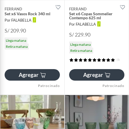
FERRAND
FERRAND
Set x6 Vasos Rock 340 ml
Set x6 Copas Sommelier
Contempo 625 ml
Por FALABELLA
Por FALABELLA
S/ 209.90
S/ 229.90
Llega mañana
Llega mañana
Retira mañana
Retira mañana
(5)
Agregar
Agregar
Patrocinado
Patrocinado