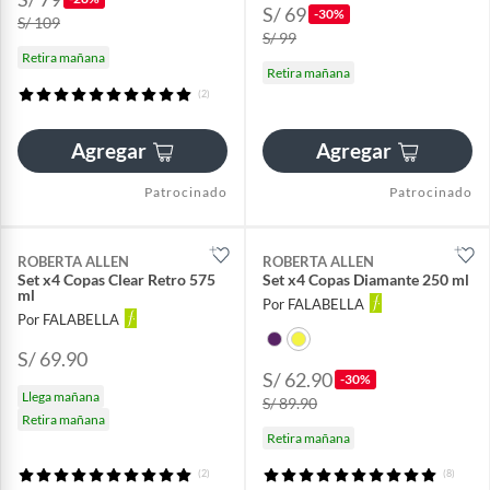
S/ 69
-30%
S/ 109
S/ 99
Retira mañana
Retira mañana
(2)
Agregar
Agregar
Patrocinado
Patrocinado
ROBERTA ALLEN
ROBERTA ALLEN
Set x4 Copas Clear Retro 575
Set x4 Copas Diamante 250 ml
ml
Por FALABELLA
Por FALABELLA
S/ 69.90
S/ 62.90
-30%
Llega mañana
S/ 89.90
Retira mañana
Retira mañana
(2)
(8)