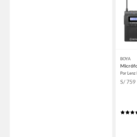
BOYA
Micróf
Por Lenz 
S/ 759