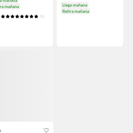
ga mañana
Llega mañana
ira mañana
Retira mañana
(1)
A