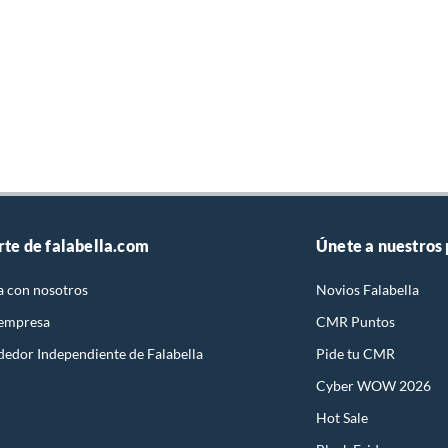
rte de falabella.com
Únete a nuestros
a con nosotros
Novios Falabella
 empresa
CMR Puntos
dedor Independiente de Falabella
Pide tu CMR
Cyber WOW 2026
Hot Sale