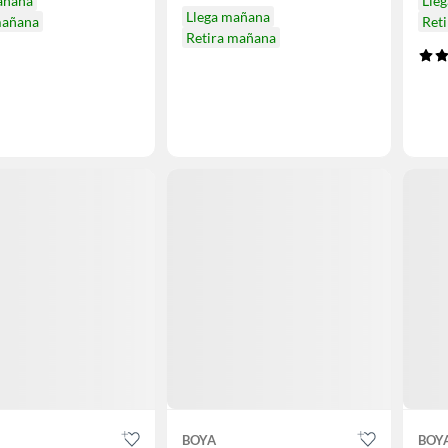
añana
Lle
Llega mañana
mañana
Ret
Retira mañana
BOYA
BOY