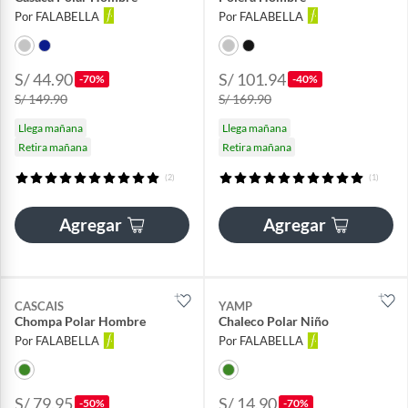
Por FALABELLA
Por FALABELLA
S/ 44.90
S/ 101.94
-70%
-40%
S/ 149.90
S/ 169.90
Llega mañana
Llega mañana
Retira mañana
Retira mañana
(2)
(1)
Agregar
Agregar
CASCAIS
YAMP
Chompa Polar Hombre
Chaleco Polar Niño
Por FALABELLA
Por FALABELLA
S/ 79.95
S/ 14.90
-50%
-70%