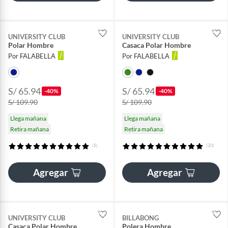
UNIVERSITY CLUB
UNIVERSITY CLUB
Polar Hombre
Casaca Polar Hombre
Por FALABELLA
Por FALABELLA
S/ 65.94
S/ 65.94
-40%
-40%
S/ 109.90
S/ 109.90
Llega mañana
Llega mañana
Retira mañana
Retira mañana
(8)
(20)
Agregar
Agregar
UNIVERSITY CLUB
BILLABONG
Casaca Polar Hombre
Polera Hombre