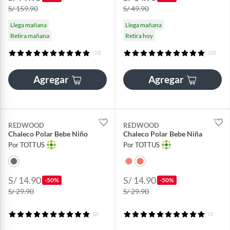
S/ 159.90
S/ 49.90
Llega mañana
Llega mañana
Retira mañana
Retira hoy
(13)
(22)
Agregar
Agregar
REDWOOD
REDWOOD
Chaleco Polar Bebe Niño
Chaleco Polar Bebe Niña
Por TOTTUS
Por TOTTUS
S/ 14.90
S/ 14.90
-50%
-50%
S/ 29.90
S/ 29.90
(2)
(1)