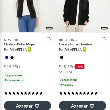
NEWPORT
BILLABONG
Chaleco Polar Mujer
Casaca Polar Hombre
Por FALABELLA
Por FALABELLA
S/ 49.90
S/ 99.90
-50%
S/ 199.90
Llega mañana
Llega mañana
Retira mañana
Retira hoy
(97)
(8)
Agregar
Agregar