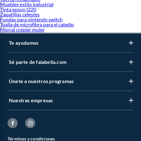
Muebles estilo industrial
Tinta epson l220
Zapatillas celestes
Fundas para nintendo switch
Toalla de microfibra para el cabello
Morral crepier mujer
Te ayudamos
Sé parte de falabella.com
Únete a nuestros programas
Nuestras empresas
Términos y condiciones