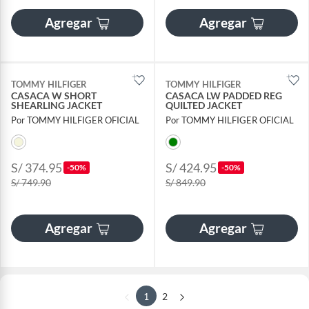
Agregar
Agregar
TOMMY HILFIGER
TOMMY HILFIGER
CASACA W SHORT
CASACA LW PADDED REG
SHEARLING JACKET
QUILTED JACKET
Por TOMMY HILFIGER OFICIAL
Por TOMMY HILFIGER OFICIAL
S/ 374.95
S/ 424.95
-50%
-50%
S/ 749.90
S/ 849.90
Agregar
Agregar
1
2