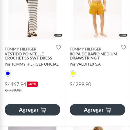
TOMMY HILFIGER
TOMMY HILFIGER
VESTIDO POINTELLE
ROPA DE BAÑO MEDIUM
CROCHET SS SWT DRESS
DRAWSTRING T
Por TOMMY HILFIGER OFICIAL
Por VALDITEX S.A
S/ 467.94
S/ 299.90
-40%
S/ 779.90
Agregar
Agregar