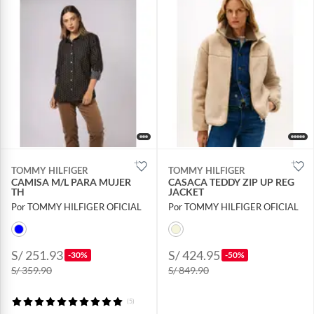
TOMMY HILFIGER
TOMMY HILFIGER
CAMISA M/L PARA MUJER
CASACA TEDDY ZIP UP REG
TH
JACKET
Por TOMMY HILFIGER OFICIAL
Por TOMMY HILFIGER OFICIAL
S/ 251.93
S/ 424.95
-30%
-50%
S/ 359.90
S/ 849.90
(5)