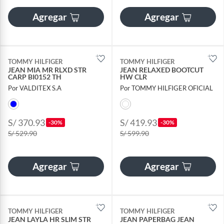
Agregar
Agregar
TOMMY HILFIGER
TOMMY HILFIGER
JEAN MIA MR RLXD STR
JEAN RELAXED BOOTCUT
CARP BI0152 TH
HW CLR
Por VALDITEX S.A
Por TOMMY HILFIGER OFICIAL
S/ 370.93
S/ 419.93
-30%
-30%
S/ 529.90
S/ 599.90
Agregar
Agregar
TOMMY HILFIGER
TOMMY HILFIGER
JEAN LAYLA HR SLIM STR
JEAN PAPERBAG JEAN