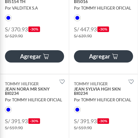
BI5154 TH
BI5016
Por VALDITEX S.A
Por TOMMY HILFIGER OFICIAL
S/ 370.93
S/ 447.93
-30%
-30%
S/ 529.90
S/ 639.90
Agregar
Agregar
TOMMY HILFIGER
TOMMY HILFIGER
JEAN NORA MR SKNY
JEAN SYLVIA HGH SKN
BI0234
BI0234
Por TOMMY HILFIGER OFICIAL
Por TOMMY HILFIGER OFICIAL
S/ 391.93
S/ 391.93
-30%
-30%
S/ 559.90
S/ 559.90