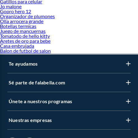
Gatillos para celular
Jo malone
Gopro hero 12
Organizador de plumones
Olla arrocera grande
Botellas termicas
Juego de mancuernas
Tomatodo de hello kitty
Aretes de oro para bebe
Casa embrujada
Balon de futbol de salon
Te ayudamos
Sé parte de falabella.com
Únete a nuestros programas
Nuestras empresas