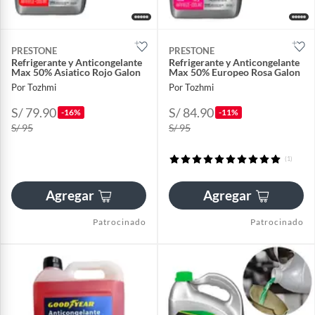
PRESTONE
PRESTONE
Refrigerante y Anticongelante
Refrigerante y Anticongelante
Max 50% Asiatico Rojo Galon
Max 50% Europeo Rosa Galon
Por Tozhmi
Por Tozhmi
S/ 79.90
S/ 84.90
-16%
-11%
S/ 95
S/ 95
(1)
Agregar
Agregar
Patrocinado
Patrocinado