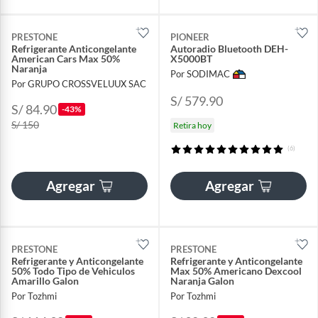
PRESTONE
PIONEER
Refrigerante Anticongelante
Autoradio Bluetooth DEH-
American Cars Max 50%
X5000BT
Naranja
Por SODIMAC
Por GRUPO CROSSVELUUX SAC
S/ 579.90
S/ 84.90
-43%
S/ 150
Retira hoy
(6)
Agregar
Agregar
PRESTONE
PRESTONE
Refrigerante y Anticongelante
Refrigerante y Anticongelante
50% Todo Tipo de Vehiculos
Max 50% Americano Dexcool
Amarillo Galon
Naranja Galon
Por Tozhmi
Por Tozhmi