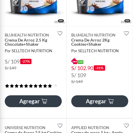
BLUHEALTH NUTRITION
BLUHEALTH NUTRITION
Crema De Arroz 2.5 Kg
Crema De Arroz 2Kg
Chocolate+Shaker
Cookies+Shaker
Por SELLTECH NUTRITION
Por SELLTECH NUTRITION
S/ 109
-27%
S/ 102.90
S/ 149
-31%
S/ 109
S/ 149
(1)
Agregar
Agregar
UNIVERSE NUTRITION
APPLIED NUTRITION
Crema de Arroz 2.5 kg Cookies
Crema de arroz 1 kg - Apple