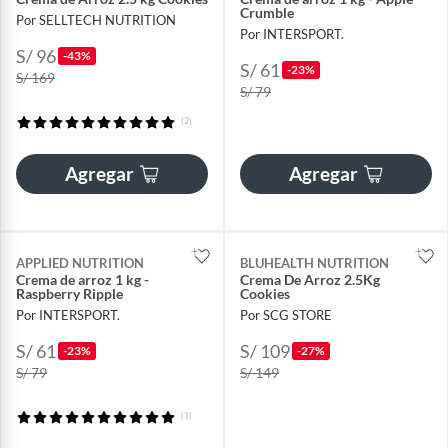
Crumble
Por SELLTECH NUTRITION
Por INTERSPORT.
S/ 96
-43%
S/ 61
-23%
S/ 169
S/ 79
(2)
Agregar
Agregar
APPLIED NUTRITION
BLUHEALTH NUTRITION
Crema de arroz 1 kg -
Crema De Arroz 2.5Kg
Raspberry Ripple
Cookies
Por INTERSPORT.
Por SCG STORE
S/ 61
S/ 109
-23%
-27%
S/ 79
S/ 149
(1)