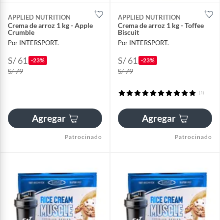
APPLIED NUTRITION
APPLIED NUTRITION
Crema de arroz 1 kg - Apple
Crema de arroz 1 kg - Toffee
Crumble
Biscuit
Por INTERSPORT.
Por INTERSPORT.
S/ 61
S/ 61
-23%
-23%
S/ 79
S/ 79
(1)
Agregar
Agregar
Patrocinado
Patrocinado