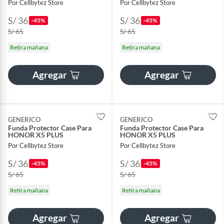
Por Cellbytez Store
Por Cellbytez Store
S/ 36
S/ 36
-45%
-45%
S/ 65
S/ 65
Retira mañana
Retira mañana
Agregar
Agregar
GENERICO
GENERICO
Funda Protector Case Para
Funda Protector Case Para
HONOR X5 PLUS
HONOR X5 PLUS
Por Cellbytez Store
Por Cellbytez Store
S/ 36
S/ 36
-45%
-45%
S/ 65
S/ 65
Retira mañana
Retira mañana
Agregar
Agregar