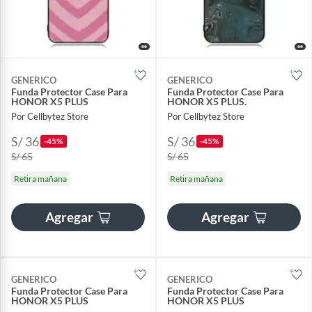
GENERICO
GENERICO
Funda Protector Case Para
Funda Protector Case Para
HONOR X5 PLUS
HONOR X5 PLUS.
Por Cellbytez Store
Por Cellbytez Store
S/ 36
S/ 36
-45%
-45%
S/ 65
S/ 65
Retira mañana
Retira mañana
Agregar
Agregar
GENERICO
GENERICO
Funda Protector Case Para
Funda Protector Case Para
HONOR X5 PLUS
HONOR X5 PLUS