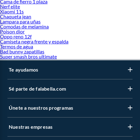
Cama de fierro 1 plaza
Nerf elite
Xiaomi 11s
Chaqueta jean
Lampara para uñas
Comodas de melamina
Poison dior
Oppo reno 12f
Camiseta negra frente y espalda
Termos de agua
Bad bunny zapatillas
Super smash bros ultimate
Te ayudamos
Sé parte de falabella.com
Únete a nuestros programas
Nuestras empresas