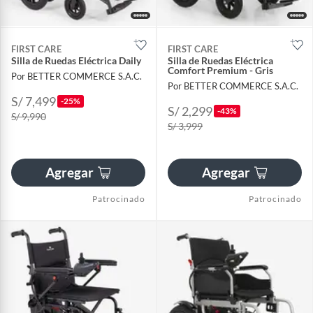
FIRST CARE
FIRST CARE
Silla de Ruedas Eléctrica Daily
Silla de Ruedas Eléctrica
Comfort Premium - Gris
Por BETTER COMMERCE S.A.C.
Por BETTER COMMERCE S.A.C.
S/ 7,499
-25%
S/ 2,299
-43%
S/ 9,990
S/ 3,999
Agregar
Agregar
Patrocinado
Patrocinado