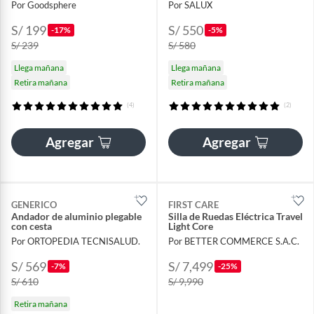
Por Goodsphere
Por SALUX
S/ 199
S/ 550
-17%
-5%
S/ 239
S/ 580
Llega mañana
Llega mañana
Retira mañana
Retira mañana
(4)
(2)
Agregar
Agregar
GENERICO
FIRST CARE
Andador de aluminio plegable
Silla de Ruedas Eléctrica Travel
con cesta
Light Core
Por ORTOPEDIA TECNISALUD.
Por BETTER COMMERCE S.A.C.
S/ 569
S/ 7,499
-7%
-25%
S/ 610
S/ 9,990
Retira mañana