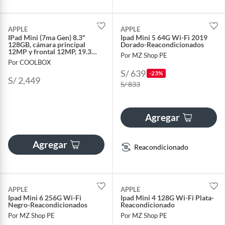
APPLE
APPLE
IPad Mini (7ma Gen) 8.3"
Ipad Mini 5 64G Wi-Fi 2019
128GB, cámara principal
Dorado-Reacondicionados
12MP y frontal 12MP, 19.3
Por MZ Shop PE
Wh, Chip A17 Pro, purple
Por COOLBOX
S/ 639
-23%
S/ 2,449
S/ 833
Agregar
Agregar
Reacondicionado
APPLE
APPLE
Ipad Mini 6 256G Wi-Fi
Ipad Mini 4 128G Wi-Fi Plata-
Negro-Reacondicionados
Reacondicionado
Por MZ Shop PE
Por MZ Shop PE