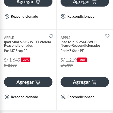
Agregar
Agregar
Reacondicionado
Reacondicionado
APPLE
APPLE
Ipad Mini 6 64G Wi-Fi Violeta-
Ipad Mini 5 256G Wi-Fi
Reacondicionados
Negro-Reacondicionados
Por MZ Shop PE
Por MZ Shop PE
S/ 1,649
S/ 1,219
-39%
-60%
S/ 2,699
S/ 3,039
Agregar
Agregar
Reacondicionado
Reacondicionado