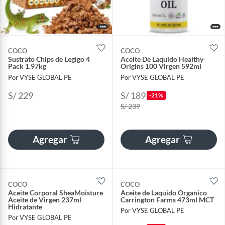
COCO
COCO
Sustrato Chips de Legigo 4
Aceite De Laquido Healthy
Pack 1.97kg
Origins 100 Virgen 592ml
Por VYSE GLOBAL PE
Por VYSE GLOBAL PE
S/ 229
S/ 189
-21%
S/ 239
Agregar
Agregar
COCO
COCO
Aceite Corporal SheaMoisture
Aceite de Laquido Organico
Aceite de Virgen 237ml
Carrington Farms 473ml MCT
Hidratante
Por VYSE GLOBAL PE
Por VYSE GLOBAL PE