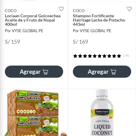
COCO
COCO
Lociaan Corporal Goicoechea
Shampoo Fortificante
Aceite de y Fruto de Nopal
Hairitage Leche de Pistacho
400ml
443ml
Por VYSE GLOBAL PE
Por VYSE GLOBAL PE
S/ 159
S/ 169
(298)
Agregar
Agregar