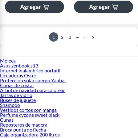
Agregar
Agregar
...
1
2
3
27
Moleca
Asus zenbook s13
Internet inalambrico portatil
Licuadoras Oster
Proteccion solar cuerpo Yanbal
Copas de cristal
Arbol de navidad para colorear
Jarras de vidrio
Buses de juguete
Shampoo
Vestidos cortos con manga
Perfume cyzone sweet black
Cunas
Reposteros de madera
Broca punta de flecha
Caja organizadora 200 litros