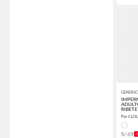
GENERI
IMPER
ADULT
RIBETE
Por CLO
S/ 69
-