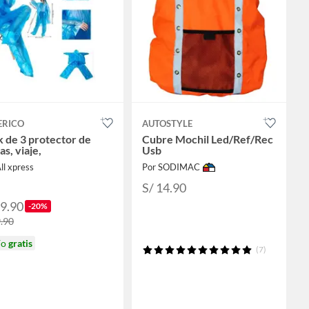
ERICO
AUTOSTYLE
 de 3 protector de
Cubre Mochil Led/Ref/Rec
as, viaje,
Usb
ll xpress
Por SODIMAC
S/ 14.90
39.90
-20%
9.90
ío
gratis
(7)