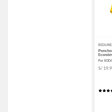
REDLINE
Poncho 
Económi
Por SOD
S/ 19.