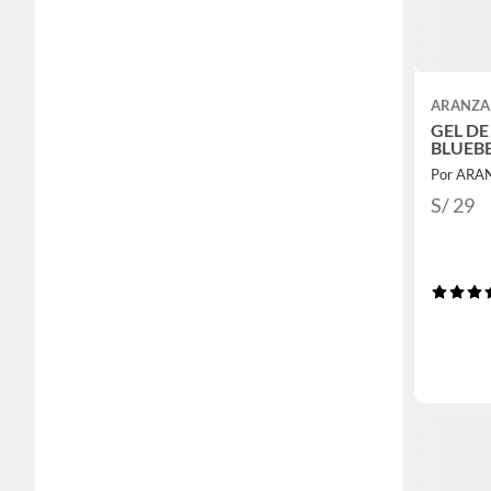
ARANZA
GEL D
BLUEB
Por ARA
S/ 29