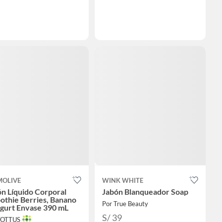
MOLIVE
WINK WHITE
n Líquido Corporal
Jabón Blanqueador Soap
othie Berries, Banano
Por True Beauty
ogurt Envase 390 mL
S/ 39
TOTTUS