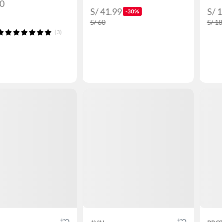
80
S/ 41.99
S/ 
-30%
S/ 60
S/ 1
(3)