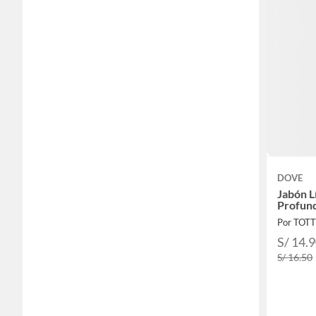
DOVE
Jabón L
Profund
Por TOT
S/ 14.
S/ 16.50