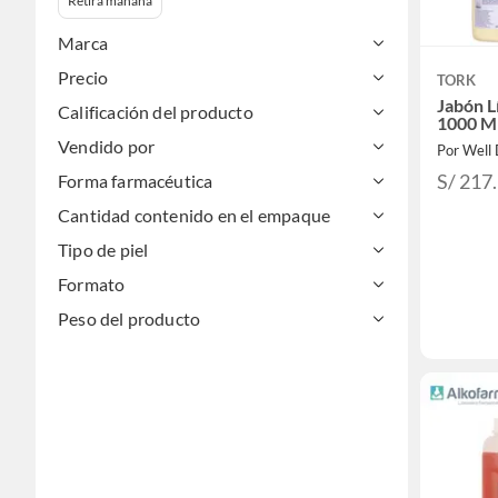
Retira mañana
Marca
Precio
TORK
Jabón L
Calificación del producto
1000 M
Vendido por
Por Well
S/ 217
Forma farmacéutica
Cantidad contenido en el empaque
Tipo de piel
Formato
Peso del producto