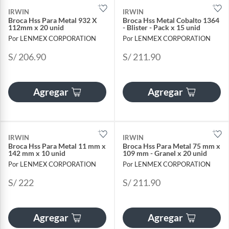
IRWIN
IRWIN
Broca Hss Para Metal 932 X
Broca Hss Metal Cobalto 1364
112mm x 20 unid
- Blister - Pack x 15 unid
Por LENMEX CORPORATION
Por LENMEX CORPORATION
S/ 206.90
S/ 211.90
Agregar
Agregar
IRWIN
IRWIN
Broca Hss Para Metal 11 mm x
Broca Hss Para Metal 75 mm x
142 mm x 10 unid
109 mm - Granel x 20 unid
Por LENMEX CORPORATION
Por LENMEX CORPORATION
S/ 222
S/ 211.90
Agregar
Agregar