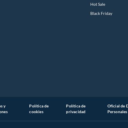
Hot Sale
Black Friday
s y
Política de
Política de
Oficial de 
ones
cookies
privacidad
Personales