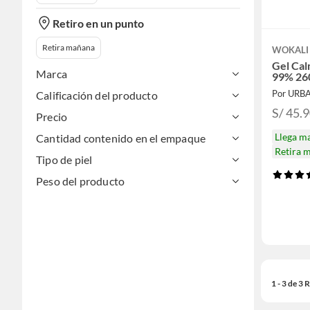
Retiro en un punto
Retira mañana
WOKALI
Gel Cal
Marca
99% 26
Por URBA
Calificación del producto
S/ 45.
Precio
Llega m
Cantidad contenido en el empaque
Retira 
Tipo de piel
Peso del producto
1 - 3 de 3