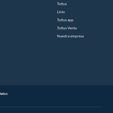
Tottus
Linio
Tottus app
Tottus Venta
Nuestra empresa
Datos