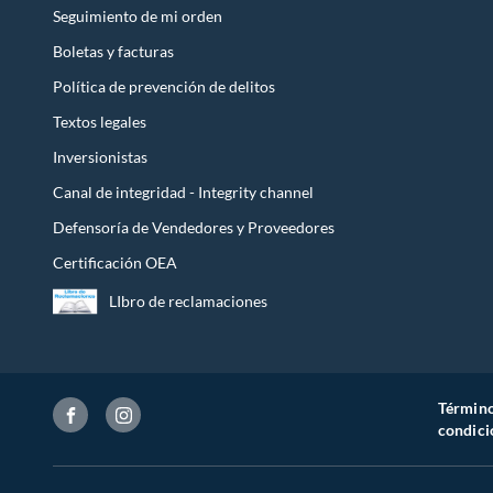
Seguimiento de mi orden
Boletas y facturas
Política de prevención de delitos
Textos legales
Inversionistas
Canal de integridad - Integrity channel
Defensoría de Vendedores y Proveedores
Certificación OEA
LIbro de reclamaciones
Término
condici