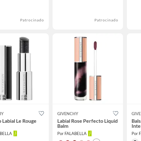
Patrocinado
Patrocinado
HY
GIVENCHY
GIV
 Labial Le Rouge
Labial Rose Perfecto Liquid
Bals
t
Balm
Inte
ABELLA
Por FALABELLA
Por 