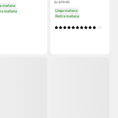
S/ 199.90
ga mañana
Llega mañana
ira mañana
Retira mañana
(1)