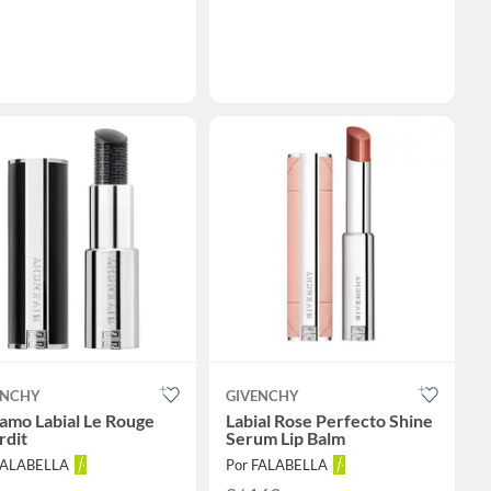
ENCHY
GIVENCHY
amo Labial Le Rouge
Labial Rose Perfecto Shine
rdit
Serum Lip Balm
FALABELLA
Por FALABELLA