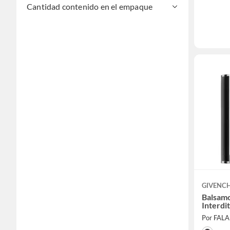
Cantidad contenido en el empaque
GIVENC
Balsamo
Interdi
Por FAL