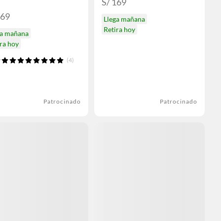
S/ 169
169
Llega mañana
Retira hoy
ga mañana
ra hoy
(4)
Patrocinado
Patrocinado