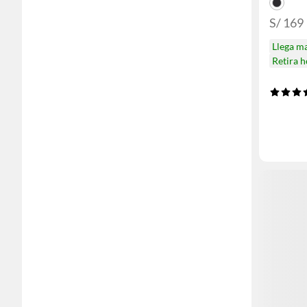
S/ 169
Llega m
Retira 