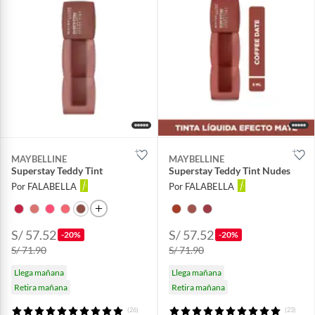
MAYBELLINE
MAYBELLINE
Superstay Teddy Tint
Superstay Teddy Tint Nudes
Por FALABELLA
Por FALABELLA
S/ 57.52
S/ 57.52
-20%
-20%
S/ 71.90
S/ 71.90
Llega mañana
Llega mañana
Retira mañana
Retira mañana
(26)
(23)