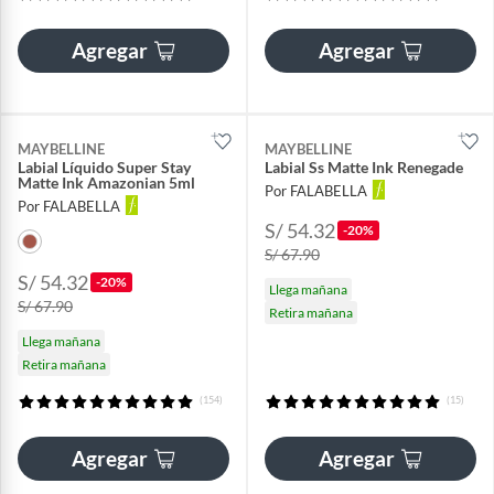
Agregar
Agregar
MAYBELLINE
MAYBELLINE
Labial Líquido Super Stay
Labial Ss Matte Ink Renegade
Matte Ink Amazonian 5ml
Por FALABELLA
Por FALABELLA
S/ 54.32
-20%
S/ 67.90
S/ 54.32
-20%
Llega mañana
S/ 67.90
Retira mañana
Llega mañana
Retira mañana
(154)
(15)
Agregar
Agregar