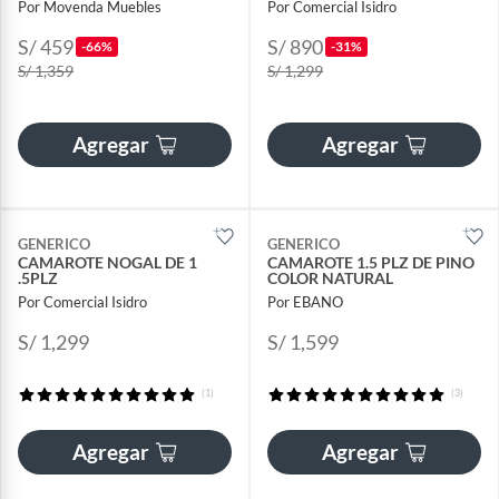
Por Movenda Muebles
Por Comercial Isidro
S/ 459
S/ 890
-66%
-31%
S/ 1,359
S/ 1,299
Agregar
Agregar
GENERICO
GENERICO
CAMAROTE NOGAL DE 1
CAMAROTE 1.5 PLZ DE PINO
.5PLZ
COLOR NATURAL
Por Comercial Isidro
Por EBANO
S/ 1,299
S/ 1,599
(1)
(3)
Agregar
Agregar