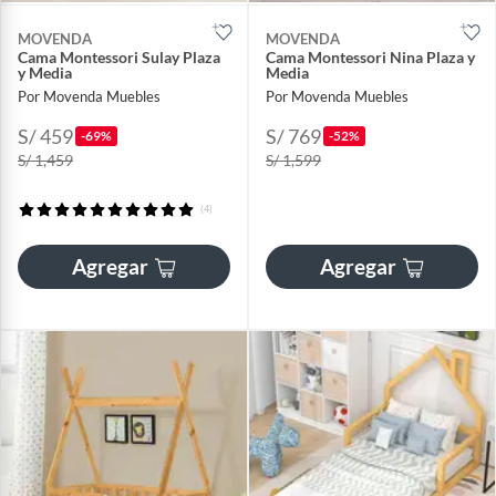
MOVENDA
MOVENDA
Cama Montessori Sulay Plaza
Cama Montessori Nina Plaza y
y Media
Media
Por Movenda Muebles
Por Movenda Muebles
S/ 459
S/ 769
-69%
-52%
S/ 1,459
S/ 1,599
(4)
Agregar
Agregar