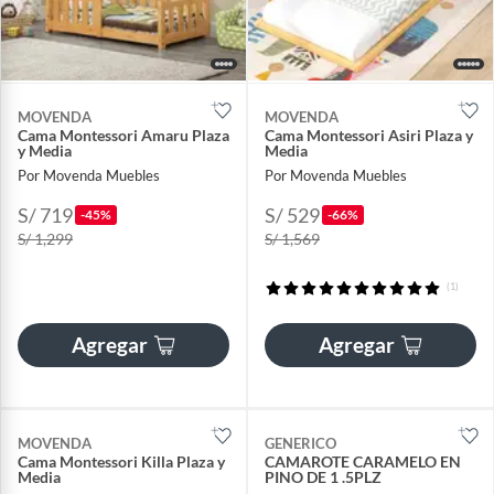
MOVENDA
MOVENDA
Cama Montessori Amaru Plaza
Cama Montessori Asiri Plaza y
y Media
Media
Por Movenda Muebles
Por Movenda Muebles
S/ 719
S/ 529
-45%
-66%
S/ 1,299
S/ 1,569
(1)
Agregar
Agregar
MOVENDA
GENERICO
Cama Montessori Killa Plaza y
CAMAROTE CARAMELO EN
Media
PINO DE 1 .5PLZ