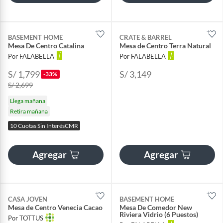
BASEMENT HOME
CRATE & BARREL
Mesa De Centro Catalina
Mesa de Centro Terra Natural
Por FALABELLA
Por FALABELLA
S/ 1,799
S/ 3,149
-33%
S/ 2,699
Llega mañana
Retira mañana
10 Cuotas Sin InterésCMR
Agregar
Agregar
CASA JOVEN
BASEMENT HOME
Mesa de Centro Venecia Cacao
Mesa De Comedor New
Riviera Vidrio (6 Puestos)
Por TOTTUS