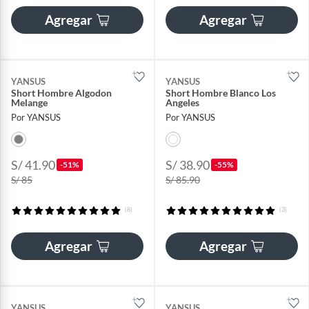
Agregar
Agregar
YANSUS
YANSUS
Short Hombre Algodon
Short Hombre Blanco Los
Melange
Angeles
Por YANSUS
Por YANSUS
S/ 41.90
S/ 38.90
-51%
-55%
S/ 85
S/ 85.90
(8)
(3)
Agregar
Agregar
YANSUS
YANSUS