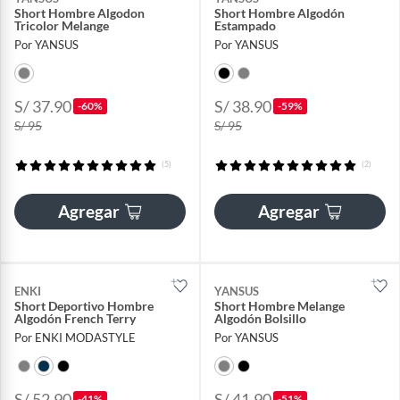
Short Hombre Algodon
Short Hombre Algodón
Tricolor Melange
Estampado
Por YANSUS
Por YANSUS
S/ 37.90
S/ 38.90
-60%
-59%
S/ 95
S/ 95
(5)
(2)
Agregar
Agregar
ENKI
YANSUS
Short Deportivo Hombre
Short Hombre Melange
Algodón French Terry
Algodón Bolsillo
Por ENKI MODASTYLE
Por YANSUS
S/ 52.90
S/ 41.90
-41%
-51%