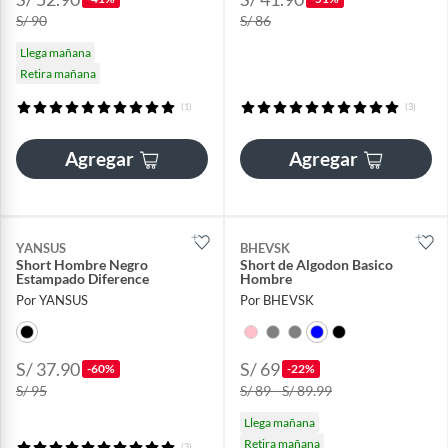
S/ 90
S/ 86
Llega mañana
Retira mañana
(1)
(3)
Agregar
Agregar
YANSUS
BHEVSK
Short Hombre Negro
Short de Algodon Basico
Estampado Diference
Hombre
Por YANSUS
Por BHEVSK
S/ 37.90
S/ 69
-60%
-22%
S/ 95
S/ 89 - S/ 89.99
Llega mañana
Retira mañana
(3)