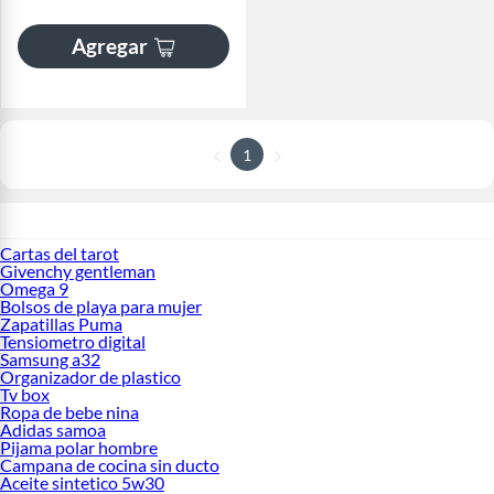
Agregar
1
Cartas del tarot
Givenchy gentleman
Omega 9
Bolsos de playa para mujer
Zapatillas Puma
Tensiometro digital
Samsung a32
Organizador de plastico
Tv box
Ropa de bebe nina
Adidas samoa
Pijama polar hombre
Campana de cocina sin ducto
Aceite sintetico 5w30