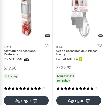
ILKO
ILKO
Mat Silicona Mediano
Set de Utensilios de 3 Piezas
Pastelería
Pastry
Por SODIMAC
Por FALABELLA
S/ 39.90
S/ 9.90
Llega mañana
Retira hoy
Retira hoy
(7)
(3)
Agregar
Agregar