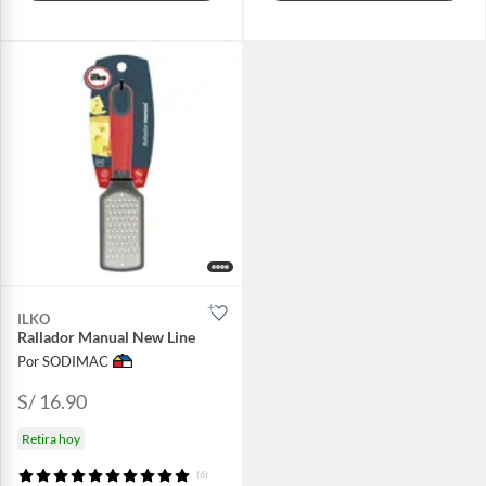
ILKO
Rallador Manual New Line
Por SODIMAC
S/ 16.90
Retira hoy
(6)