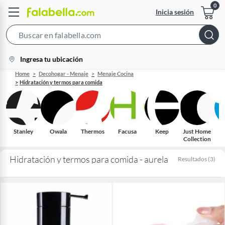
Inicia sesión
Search
Bar
location-
Ingresa tu ubicación
icon
Home
Decohogar - Menaje
Menaje Cocina
Hidratación y termos para comida
Stanley
Owala
Thermos
Facusa
Keep
Just Home
Collection
Hidratación y termos para comida - aurela
Resultados
(
3
)