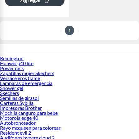
1
Remington
Huawei p40 lite
Power rack
Zapatillas mujer Skechers
Versace eros flame
Lamparas de emergencia
Shower gel
Skechers
Semillas de girasol
Carteras Sybilla
Impresoras Brother
Mochila canguro para bebe
Motorola edge 40
Autobronceador
Rayo mcqueen para colorear
Resident evil 2
Audifonos hyperx cloud 2