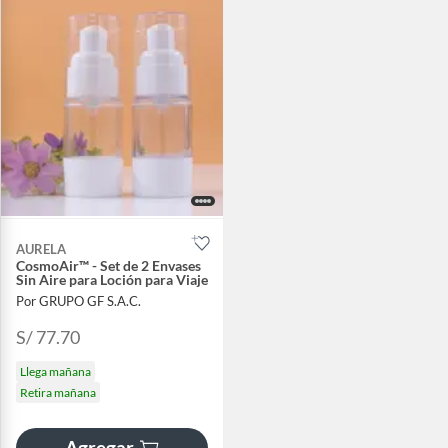
AURELA
CosmoAir™ - Set de 2 Envases
Sin Aire para Loción para Viaje
Por GRUPO GF S.A.C.
S/ 77.70
Llega mañana
Retira mañana
Agregar