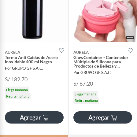
AURELA
AURELA
Termo Anti Caidas de Acero
GlowContainer - Contenedor
Inoxidable 400 ml Negro
Múltiple de Silicona para
Productos de Belleza y
Por GRUPO GF S.A.C.
Cosméticos
Por GRUPO GF S.A.C.
S/ 182.70
S/ 67.20
Llega mañana
Llega mañana
Retira mañana
Retira mañana
Agregar
Agregar