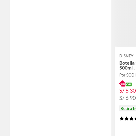
DISNEY
Botella
500ml .
Por SOD
S/ 6.30
S/ 6.90
Retira 