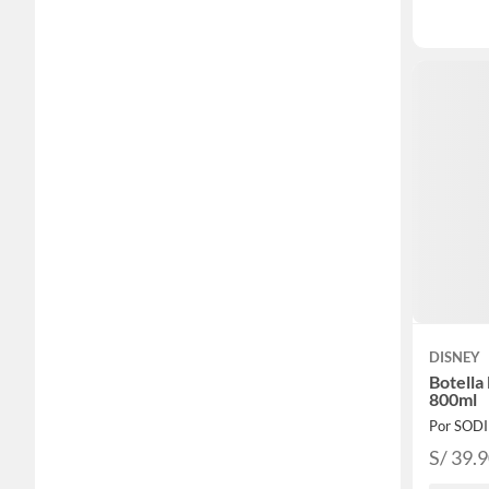
DISNEY
Botella
800ml
Por SOD
S/ 39.