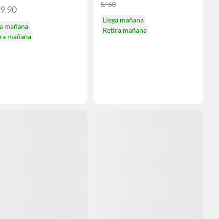
S/ 60
19.90
Llega mañana
ga mañana
Retira mañana
ira mañana