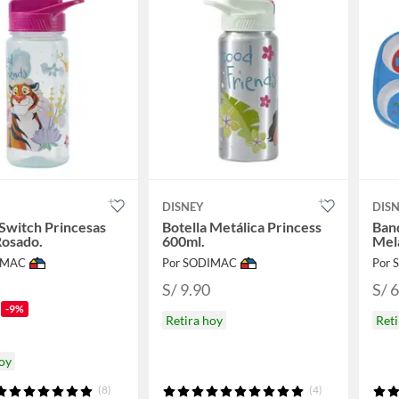
DISNEY
DIS
 Switch Princesas
Botella Metálica Princess
Band
Rosado.
600ml.
Mel
IMAC
Por SODIMAC
Por
S/ 9.90
S/ 
-9%
Retira hoy
Reti
hoy
(8)
(4)