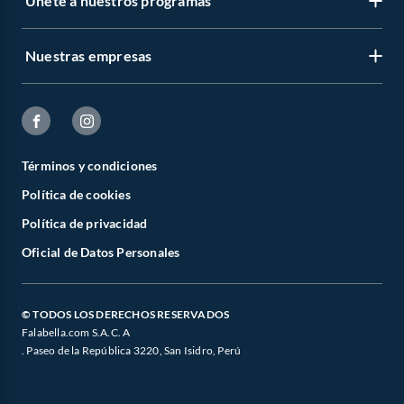
Únete a nuestros programas
Nuestras empresas
Términos y condiciones
Política de cookies
Política de privacidad
Oficial de Datos Personales
© TODOS LOS DERECHOS RESERVADOS
Falabella.com S.A.C. A
. Paseo de la República 3220, San Isidro, Perú