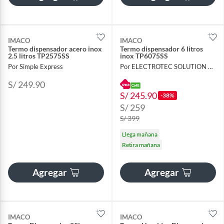
IMACO
IMACO
Termo dispensador acero inox
Termo dispensador 6 litros
2.5 litros TP2575SS
inox TP6075SS
Por Simple Express
Por ELECTROTEC SOLUTION DA
S/ 249.90
S/ 245.90
-38%
S/ 259
S/ 399
Llega mañana
Retira mañana
Agregar
Agregar
IMACO
IMACO