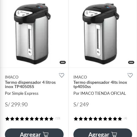
IMACO
IMACO
Termo dispensador 4 litros
Termo dispensador 4lts inox
inox TP4050SS
tp4050ss
Por Simple Express
Por IMACO TIENDA OFICIAL
S/ 299.90
S/ 249
(13)
(4)
Agregar
Agregar