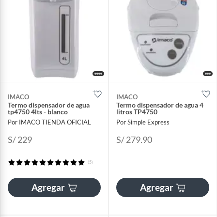
IMACO
IMACO
Termo dispensador de agua
Termo dispensador de agua 4
tp4750 4lts - blanco
litros TP4750
Por IMACO TIENDA OFICIAL
Por Simple Express
S/ 229
S/ 279.90
(5)
Agregar
Agregar