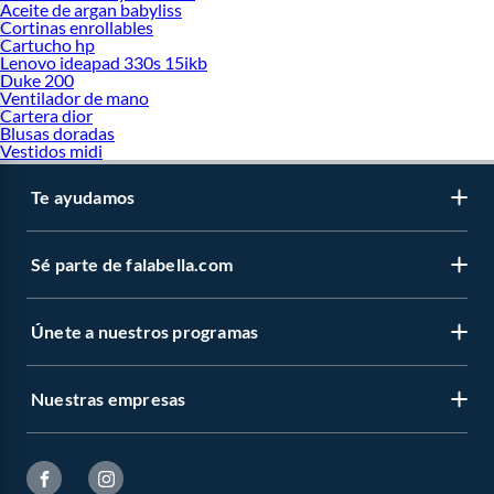
Aceite de argan babyliss
Cortinas enrollables
Cartucho hp
Lenovo ideapad 330s 15ikb
Duke 200
Ventilador de mano
Cartera dior
Blusas doradas
Vestidos midi
Te ayudamos
Sé parte de falabella.com
Únete a nuestros programas
Nuestras empresas