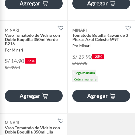
Agregar
Agregar
MINARI
MINARI
Vaso Tomatodo de Vidrio con
Tomatodo Botella Kawaii de 3
Doble Boquilla 350ml Verde
Piezas Azul Celeste 699T
B216
Por Minari
Por Minari
S/ 29.90
-25%
S/ 14.90
-35%
S/ 39.90
S/ 22.90
Llega mañana
Retira mañana
Agregar
Agregar
MINARI
Vaso Tomatodo de Vidrio con
Doble Boquilla 350ml Lila