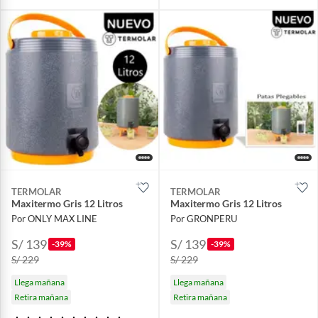
TERMOLAR
TERMOLAR
Maxitermo Gris 12 Litros
Maxitermo Gris 12 Litros
Por ONLY MAX LINE
Por GRONPERU
S/ 139
S/ 139
-39%
-39%
S/ 229
S/ 229
Llega mañana
Llega mañana
Retira mañana
Retira mañana