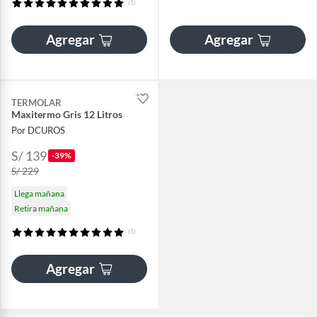
(1)
Agregar
Agregar
TERMOLAR
Maxitermo Gris 12 Litros
Por DCUROS
S/ 139
-39%
S/ 229
Llega mañana
Retira mañana
(1)
Agregar