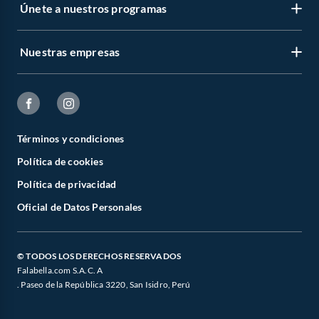
Únete a nuestros programas
Nuestras empresas
Términos y condiciones
Política de cookies
Política de privacidad
Oficial de Datos Personales
© TODOS LOS DERECHOS RESERVADOS
Falabella.com S.A.C. A
. Paseo de la República 3220, San Isidro, Perú