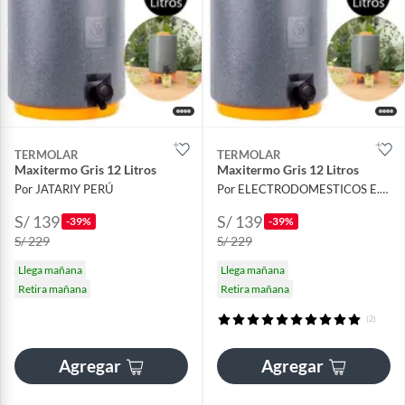
TERMOLAR
TERMOLAR
Maxitermo Gris 12 Litros
Maxitermo Gris 12 Litros
Por JATARIY PERÚ
Por ELECTRODOMESTICOS E.I.R.L
S/ 139
S/ 139
-39%
-39%
S/ 229
S/ 229
Llega mañana
Llega mañana
Retira mañana
Retira mañana
(2)
Agregar
Agregar