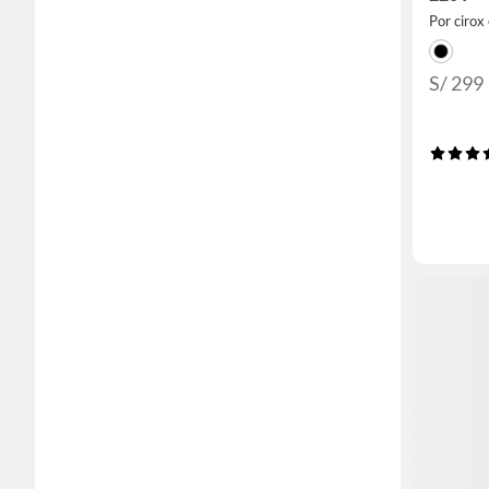
Por cirox 
S/ 299