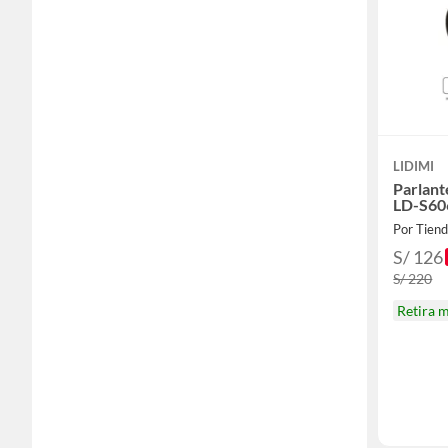
LIDIMI
Parlant
LD-S60
Por Tiend
S/ 126
S/ 220
Retira 