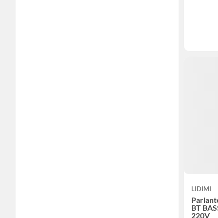
LIDIMI
Parlant
BT BAS
220V