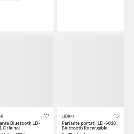
MI
LIDIMI
ante Bluetooth LD-
Parlante portatil LD-S010
 Original
Bluetooth Recargable