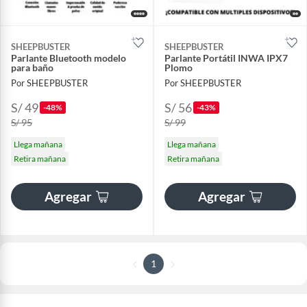
SHEEPBUSTER
SHEEPBUSTER
Parlante Bluetooth modelo
Parlante Portátil INWA IPX7
para baño
Plomo
Por SHEEPBUSTER
Por SHEEPBUSTER
S/ 49
S/ 56
-48%
-43%
S/ 95
S/ 99
Llega mañana
Llega mañana
Retira mañana
Retira mañana
Agregar
Agregar
1