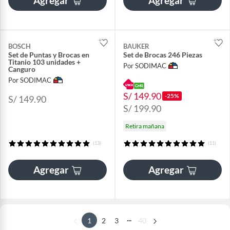
Agregar
Agregar
BOSCH
BAUKER
Set de Puntas y Brocas en
Set de Brocas 246 Piezas
Titanio 103 unidades +
Por SODIMAC
Canguro
Por SODIMAC
S/ 149.90
-25%
S/ 149.90
S/ 199.90
Retira mañana
(13)
(11)
Agregar
Agregar
...
1
2
3
40