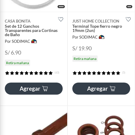
CASA BONITA
JUST HOME COLLECTION
Set de 12 Ganchos
Terminal Tope fierro negro
Transparentes para Cortinas
19mm (2un)
de Baño
Por SODIMAC
Por SODIMAC
S/ 19.90
S/ 6.90
Retira mañana
Retira mañana
(63)
(5)
Agregar
Agregar