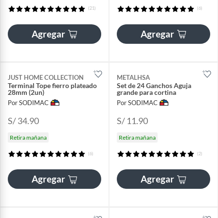
(21)
(6)
Agregar
Agregar
JUST HOME COLLECTION
METALHSA
Terminal Tope fierro plateado
Set de 24 Ganchos Aguja
28mm (2un)
grande para cortina
Por SODIMAC
Por SODIMAC
S/ 34.90
S/ 11.90
Retira mañana
Retira mañana
(6)
(2)
Agregar
Agregar