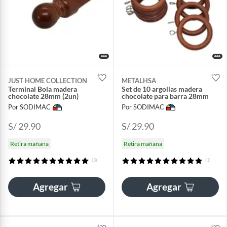
JUST HOME COLLECTION
METALHSA
Terminal Bola madera
Set de 10 argollas madera
chocolate 28mm (2un)
chocolate para barra 28mm
Por SODIMAC
Por SODIMAC
S/ 29.90
S/ 29.90
Retira mañana
Retira mañana
(3)
(1)
Agregar
Agregar