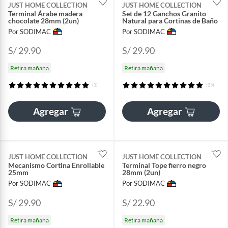
JUST HOME COLLECTION
JUST HOME COLLECTION
Terminal Árabe madera
Set de 12 Ganchos Granito
chocolate 28mm (2un)
Natural para Cortinas de Baño
Por SODIMAC
Por SODIMAC
S/ 29.90
S/ 29.90
Retira mañana
Retira mañana
(1)
(25)
Agregar
Agregar
JUST HOME COLLECTION
JUST HOME COLLECTION
Mecanismo Cortina Enrollable
Terminal Tope fierro negro
25mm
28mm (2un)
Por SODIMAC
Por SODIMAC
S/ 29.90
S/ 22.90
Retira mañana
Retira mañana