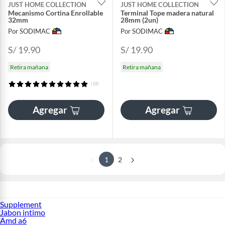
JUST HOME COLLECTION
JUST HOME COLLECTION
Mecanismo Cortina Enrollable
Terminal Tope madera natural
32mm
28mm (2un)
Por SODIMAC
Por SODIMAC
S/ 19.90
S/ 19.90
Retira mañana
Retira mañana
(18)
Agregar
Agregar
1
2
Supplement
Jabon intimo
Amd a6