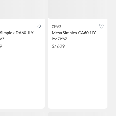
ZIYAZ
Simplex DA60 1LY
Mesa Simplex CA60 1LY
YAZ
Por ZIYAZ
9
S/ 629