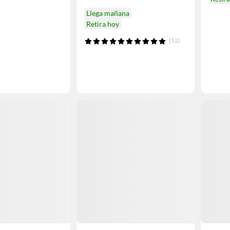
Llega mañana
Retira hoy
(52)