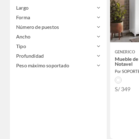
Largo
Forma
Número de puestos
Ancho
Tipo
GENERICO
Profundidad
Mueble de
Notavel
Peso máximo soportado
Por SOPORT
S/ 349