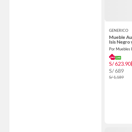
GENERICO
Mueble Aux
Isis Negro
Por Muebles
S/ 623.90
S/ 689
S/ 1,189