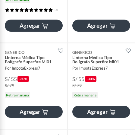
(6)
Agregar
Agregar
GENERICO
GENERICO
Linterna Médica Tipo
Linterna Médica Tipo
Bolígrafo Superfire Ml01
Bolígrafo Superfire Ml01
Por ImpotaExpress7
Por ImpotaExpress7
S/ 55
S/ 55
-30%
-30%
S/ 79
S/ 79
Retira mañana
Retira mañana
Agregar
Agregar