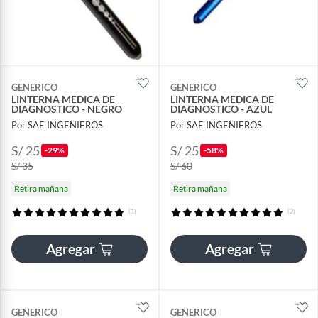
GENERICO
GENERICO
LINTERNA MEDICA DE
LINTERNA MEDICA DE
DIAGNOSTICO - NEGRO
DIAGNOSTICO - AZUL
Por SAE INGENIEROS
Por SAE INGENIEROS
S/ 25
S/ 25
-29%
-58%
S/ 35
S/ 60
Retira mañana
Retira mañana
(1)
(2)
Agregar
Agregar
GENERICO
GENERICO