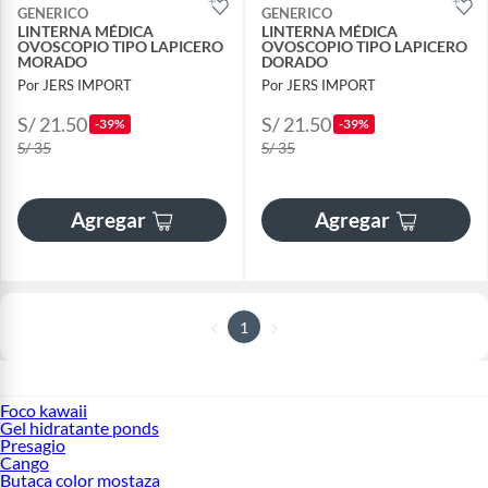
GENERICO
GENERICO
LINTERNA MÉDICA
LINTERNA MÉDICA
OVOSCOPIO TIPO LAPICERO
OVOSCOPIO TIPO LAPICERO
MORADO
DORADO
Por JERS IMPORT
Por JERS IMPORT
S/ 21.50
S/ 21.50
-39%
-39%
S/ 35
S/ 35
Agregar
Agregar
1
Foco kawaii
Gel hidratante ponds
Presagio
Cango
Butaca color mostaza