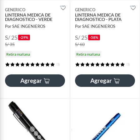
GENERICO
GENERICO
LINTERNA MEDICA DE
LINTERNA MEDICA DE
DIAGNOSTICO - VERDE
DIAGNOSTICO - PLATA
Por SAE INGENIEROS
Por SAE INGENIEROS
S/ 25
S/ 25
-29%
-58%
S/ 35
S/ 60
Retira mañana
Retira mañana
(1)
(1)
Agregar
Agregar