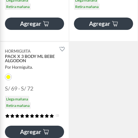
Llega mañana
Llega mañana
Retira mañana
Retira mañana
Agregar
Agregar
HORMIGUITA
PACK X 3 BODY ML BEBE
ALGODON
Por Hormiguita.
S/ 69 - S/ 72
Llega mañana
Retira mañana
(2)
Agregar