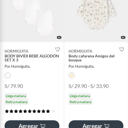
HORMIGUITA
HORMIGUITA
BODY BIVIDI BEBE ALGODÓN
Body cafarena Amigos del
SET X 3
bosque
Por Hormiguita.
Por Hormiguita.
S/ 79.90
S/ 29.90 - S/ 33.90
Llega mañana
Llega mañana
Retira mañana
Retira mañana
(1)
Agregar
Agregar