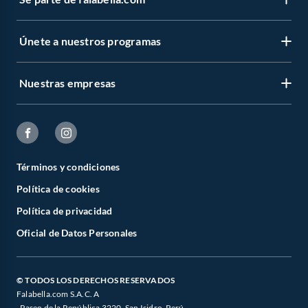
Únete a nuestros programas
Nuestras empresas
Términos y condiciones
Política de cookies
Política de privacidad
Oficial de Datos Personales
© TODOS LOS DERECHOS RESERVADOS
Falabella.com S.A.C. A
. Paseo de la República 3220, San Isidro, Perú