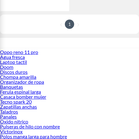
1
Oppo reno 11 pro
Agua fresca
Laptop tactil
Doom
Discos duros
Chompa amarilla
Organizador de ropa
Banquetas
Ferula espinal larga
Casaca bomber mujer
Tecno spark 20
Zapatillas anchas
Taladros
Panales
Oxido nitrico
Pulseras de hilo con nombre
Victorinox
Polos manga larga para hombre