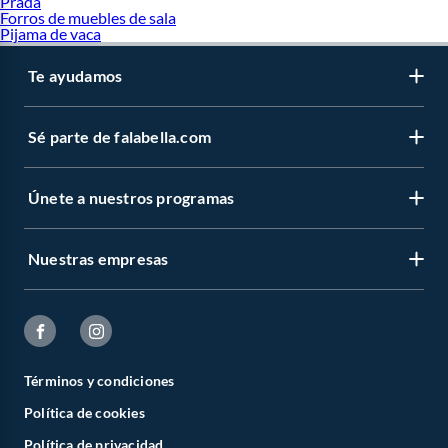
Prada
Forros de muebles de sala
Pijama de vaca
Te ayudamos
Sé parte de falabella.com
Únete a nuestros programas
Nuestras empresas
Términos y condiciones
Política de cookies
Política de privacidad