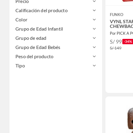
Precio
Calificación del producto
FUNKO
Color
VYNL STA
CHEWBAC
Grupo de Edad Infantil
Por PICK A 
Grupo de edad
S/ 99
-34%
Grupo de Edad Bebés
S/ 149
Peso del producto
Tipo