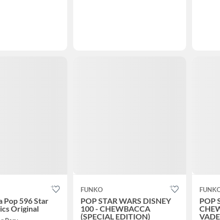
FUNKO
FUNK
 Pop 596 Star
POP STAR WARS DISNEY
POP 
ics Original
100 - CHEWBACCA
CHE
(SPECIAL EDITION)
VADE