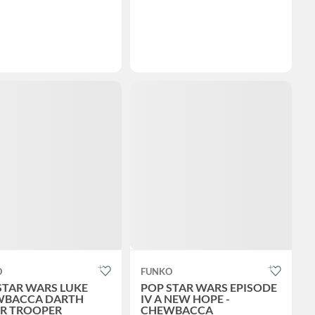
O
FUNKO
STAR WARS LUKE
POP STAR WARS EPISODE
WBACCA DARTH
IV A NEW HOPE -
R TROOPER
CHEWBACCA