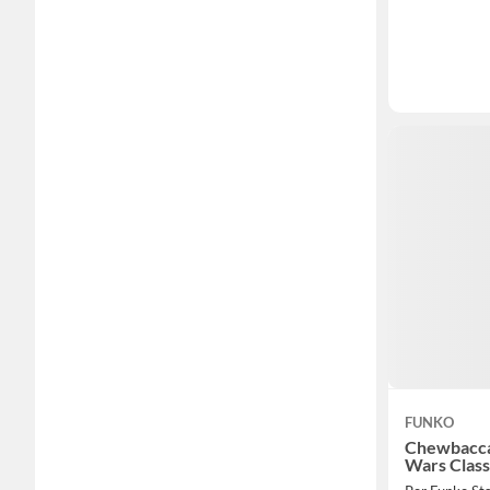
FUNKO
Chewbacca
Wars Class