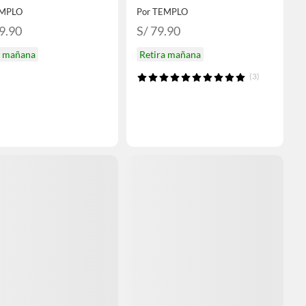
EMPLO
Por TEMPLO
9.90
S/ 79.90
a mañana
Retira mañana
(3)