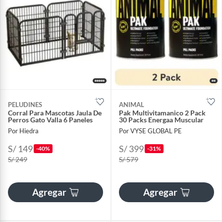
PELUDINES
ANIMAL
Corral Para Mascotas Jaula De
Pak Multivitamanico 2 Pack
Perros Gato Valla 6 Paneles
30 Packs Energaa Muscular
Por Hiedra
Por VYSE GLOBAL PE
S/ 149
S/ 399
-40%
-31%
S/ 249
S/ 579
Agregar
Agregar