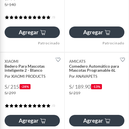
S/ 140
(1)
Agregar
Agregar
Patrocinado
Patrocinado
XIAOMI
AMICATS
Bedero Para Mascotas
Comedero Automático para
inteligente 2 - Blanco
Mascotas Programable 6L
Por XIAOMI PRODUCTS
Por ANAVAPETS
S/ 215
S/ 189.90
-28%
-13%
S/ 299
S/ 219
(1)
Agregar
Agregar